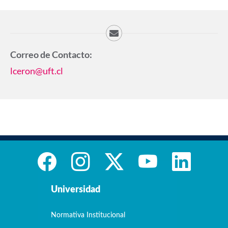
Correo de Contacto:
lceron@uft.cl