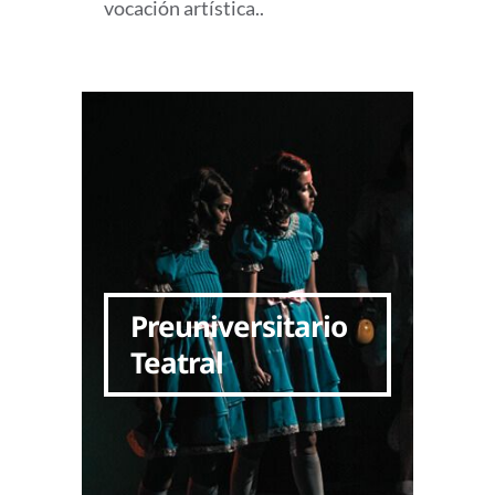
vocación artística..
Preuniversitario
Teatral