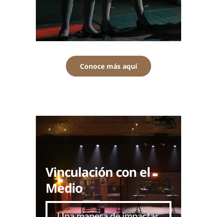
Conoce más aquí
Vinculación con el
Medio
Una manera de impactar