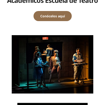
Académicos Escuela de Teatro
Conócelos aquí