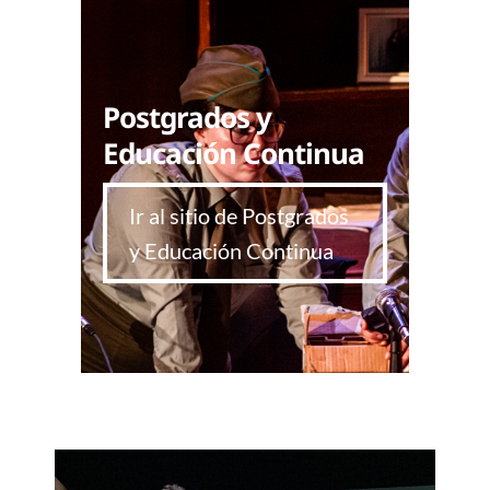
Postgrados y
Educación Continua
Ir al sitio de Postgrados
y Educación Continua