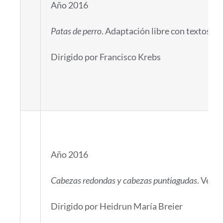
Año 2016
Patas de perro
. Adaptación libre con textos d
Dirigido por Francisco Krebs
Año 2016
Cabezas redondas y cabezas puntiagudas
. Versi
Dirigido por Heidrun María Breier