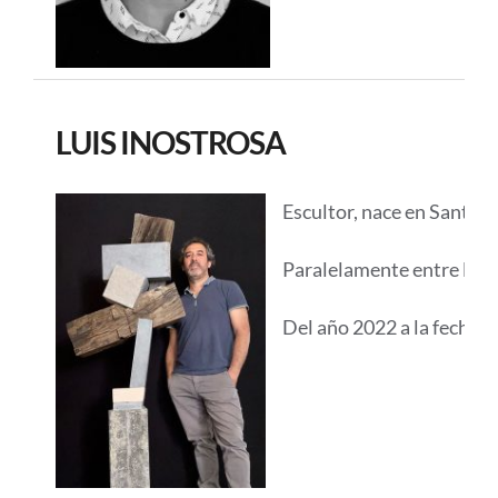
LUIS INOSTROSA
Escultor, nace en Santia
Paralelamente entre los 
Del año 2022 a la fecha r