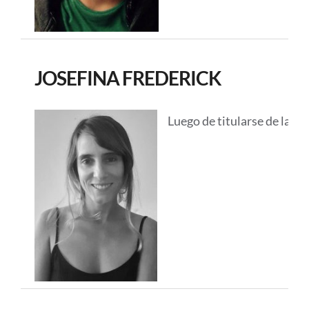
JOSEFINA FREDERICK
Luego de titularse de la UF