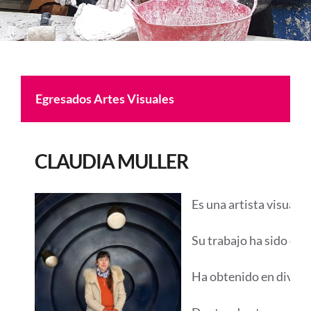
Egresados Artes Visuales
CLAUDIA MULLER
Es una artista visual 
Su trabajo ha sido exp
Ha obtenido en divers