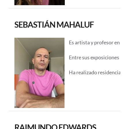
SEBASTIÁN MAHALUF
Es artista y profesor en art
Entre sus exposiciones rec
Ha realizado residencias de
RAIMUNDO EDWARDS