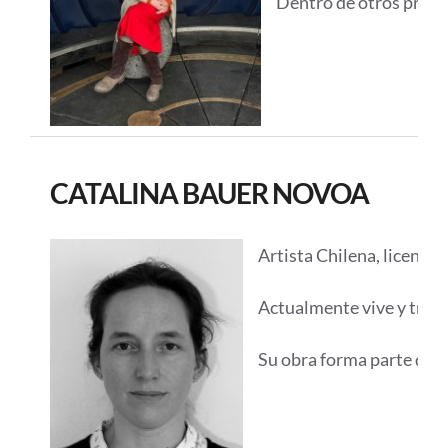
Dentro de otros prem
CATALINA BAUER NOVOA
Artista Chilena, licenci
Actualmente vive y traba
Su obra forma parte de c