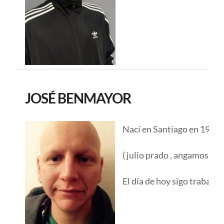
JOSÉ BENMAYOR
Nací en Santiago en 1985 
( julio prado , angamos y 
El día de hoy sigo trabajan