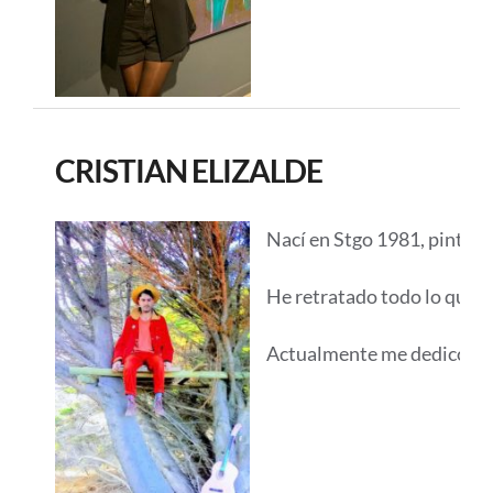
CRISTIAN ELIZALDE
Nací en Stgo 1981, pinto d
He retratado todo lo que mi
Actualmente me dedico a pi