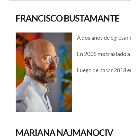
FRANCISCO BUSTAMANTE
A dos años de egresar de L
En 2008 me traslado a Beij
Luego de pasar 2018 en Bar
MARIANA NAJMANOCIV