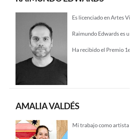
Es licenciado en Artes Visua
Raimundo Edwards es un artis
Ha recibido el Premio 1er L
AMALIA VALDÉS
Mi trabajo como artista se 