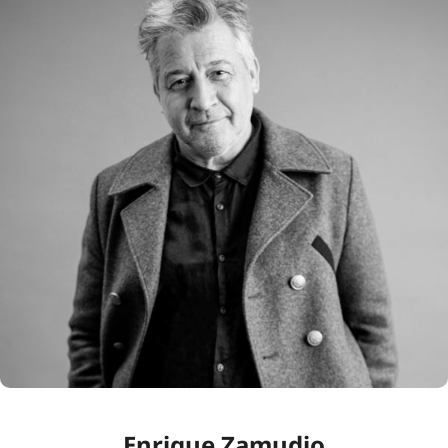
Enrique Zamudio