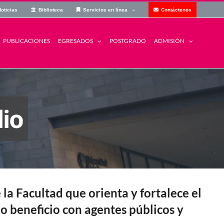
oticias
Biblioteca
Servicios en línea
Contáctenos
PUBLICACIONES
POSTGRADO
EGRESADOS
ADMISIÓN
dio
la Facultad que orienta y fortalece el
uo beneficio con agentes públicos y