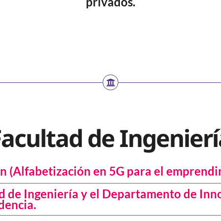
privados.
Facultad de Ingenierí
ón (Alfabetización en 5G para el emprend
d de Ingeniería y el Departamento de Inn
dencia.