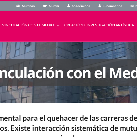
Alumnos
Alumni
Académicos
Funcionarios
N
CREACIÓN E INVESTIGACIÓN ARTÍSTICA
VINCULACIÓN CON EL MEDIO
nculación con el Me
ental para el quehacer de las carreras de 
dios. Existe interacción sistemática de mut