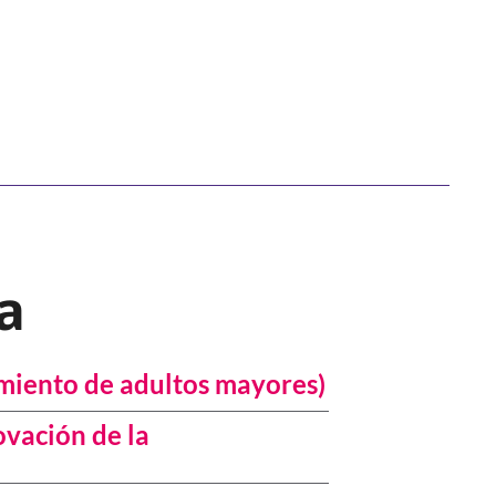
a
imiento de adultos mayores)
ovación de la