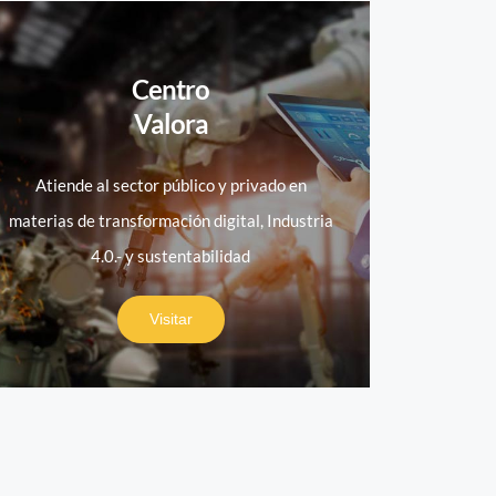
Centro
Valora
Atiende al sector público y privado en
materias de transformación digital, Industria
4.0.- y sustentabilidad
Visitar