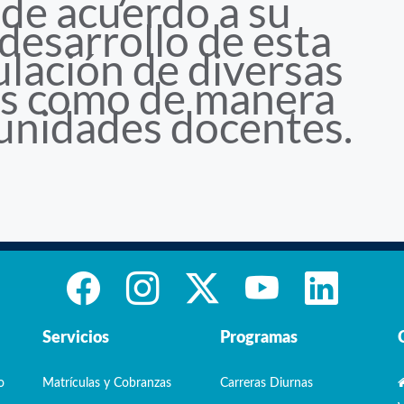
 de acuerdo a su
 desarrollo de esta
culación de diversas
ias como de manera
 unidades docentes.